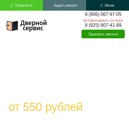
Позвонить
Задать вопрос
Меню
8 (906)
067-97-05
БЕЗ ВЫХОДНЫХ • 24 ЧАСА
8 (925)
907-41-89
Заказать звонок
Вскрытие сейфов в
Солнечногорске
от 550 рублей
Откроем любой сейф